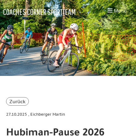
COACHES CORNER SPORTTEAM
Menü
Zurück
27.10.2025
, Eichberger Martin
Hubiman-Pause 2026